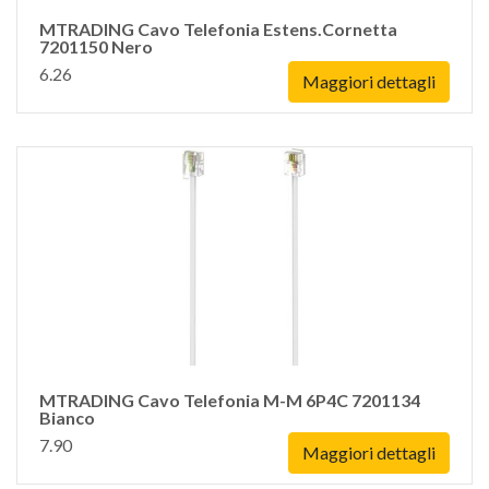
MTRADING Cavo Telefonia Estens.Cornetta
7201150 Nero
6.26
Maggiori dettagli
MTRADING Cavo Telefonia M-M 6P4C 7201134
Bianco
7.90
Maggiori dettagli