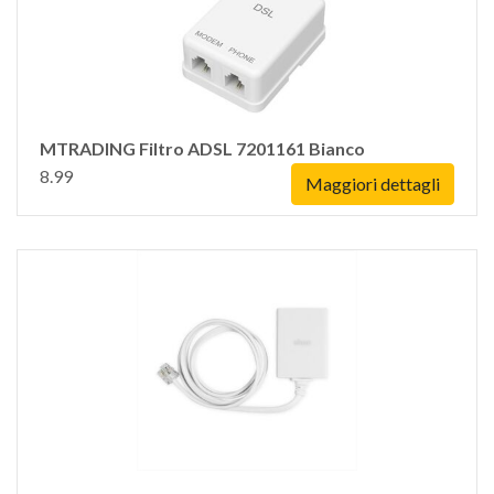
MTRADING Filtro ADSL 7201161 Bianco
8.99
Maggiori dettagli