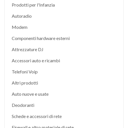
Prodotti per l'Infanzia
Autoradio
Modem
Componenti hardware esterni
Attrezzature DJ
Accessori auto e ricambi
Telefoni Voip
Altri prodotti
Auto nuove e usate
Deodoranti
Schede e accessori di rete
Firewall e altro materiale di rete