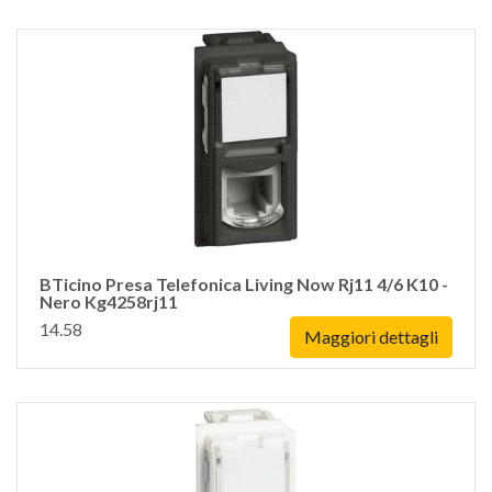
BTicino Presa Telefonica Living Now Rj11 4/6 K10 -
Nero Kg4258rj11
14.58
Maggiori dettagli