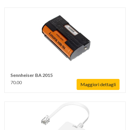
Sennheiser BA 2015
70.00
Maggiori dettagli