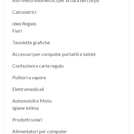
Altri elettrodomestici per la cura del corpo
Calcolatrici
Idee Regalo
Fiori
Tavolette grafiche
Accessori per computer portatili e tablet
Confezioni e carte regalo
Pulitori a vapore
Elettromedicali
Automobili e Moto
Igiene intima
Prodotti solari
Alimentatori per computer