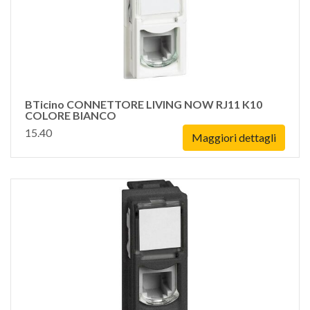
BTicino CONNETTORE LIVING NOW RJ11 K10
COLORE BIANCO
15.40
Maggiori dettagli