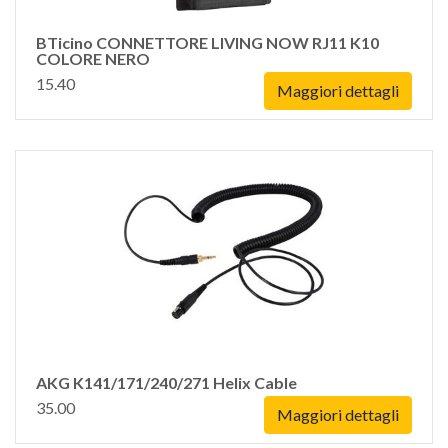
BTicino CONNETTORE LIVING NOW RJ11 K10
COLORE NERO
15.40
Maggiori dettagli
AKG K141/171/240/271 Helix Cable
35.00
Maggiori dettagli