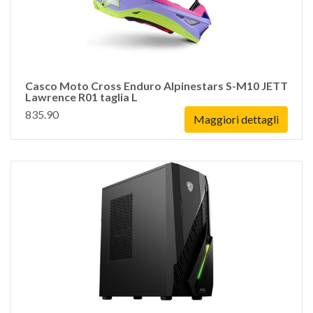
Casco Moto Cross Enduro Alpinestars S-M10 JETT
Lawrence R01 taglia L
835.90
Maggiori dettagli