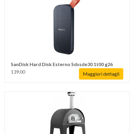
SanDisk Hard Disk Esterno Sdssde30 1t00 g26
139.00
Maggiori dettagli