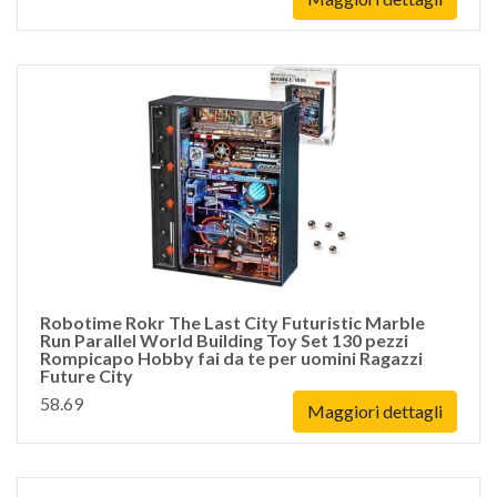
Robotime Rokr The Last City Futuristic Marble
Run Parallel World Building Toy Set 130 pezzi
Rompicapo Hobby fai da te per uomini Ragazzi
Future City
58.69
Maggiori dettagli