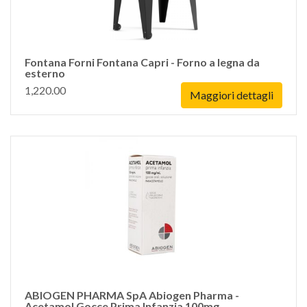
Fontana Forni Fontana Capri - Forno a legna da
esterno
1,220.00
Maggiori dettagli
ABIOGEN PHARMA SpA Abiogen Pharma -
Acetamol Gocce Prima Infanzia 100mg,