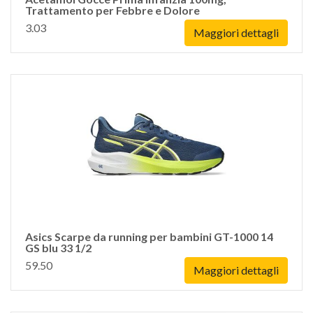
Trattamento per Febbre e Dolore
3.03
Maggiori dettagli
Asics Scarpe da running per bambini GT-1000 14
GS blu 33 1/2
59.50
Maggiori dettagli