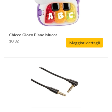
Chicco Gioco Piano Mucca
10.32
Maggiori dettagli