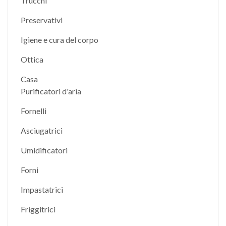
Trucchi
Preservativi
Igiene e cura del corpo
Ottica
Casa
Purificatori d'aria
Fornelli
Asciugatrici
Umidificatori
Forni
Impastatrici
Friggitrici