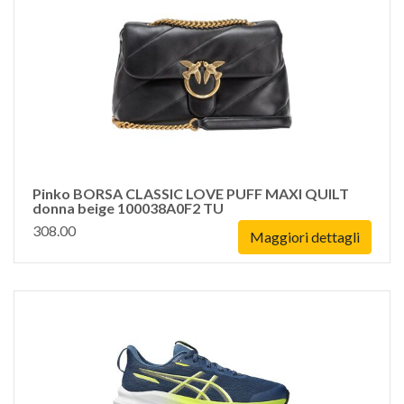
Pinko BORSA CLASSIC LOVE PUFF MAXI QUILT
donna beige 100038A0F2 TU
308.00
Maggiori dettagli