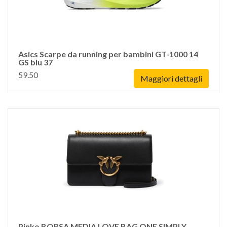
Asics Scarpe da running per bambini GT-1000 14
GS blu 37
59.50
Maggiori dettagli
Pinko BORSA MEDIA LOVE BAG ONE SIMPLY