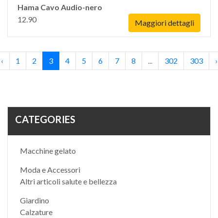
Hama Cavo Audio-nero
12.90
Maggiori dettagli
‹
1
2
3
4
5
6
7
8
...
302
303
›
CATEGORIES
Macchine gelato
Moda e Accessori
Altri articoli salute e bellezza
Giardino
Calzature