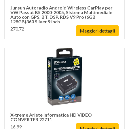
Junsun Autoradio Android Wireless CarPlay per
VW Passat B5 2000-2005, Sistema Multimediale
Auto con GPS, BT, DSP, RDS V9 Pro (6GB
128GB)360 Sliver 9 inch
270.72
Maggiori dettagli
X-treme Ariete Informatica HD VIDEO
CONVERTER 22711
16.99
Maggiori dettagli