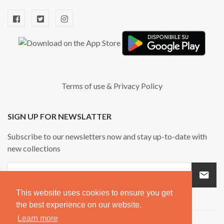
Terms of use
&
Privacy Policy
SIGN UP FOR NEWSLATTER
Subscribe to our newsletters now and stay up-to-date with
new collections
This website uses cookies to ensure you get
the best experience on our website.
Learn more