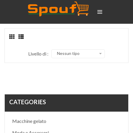
Livello di :
Nessun tipo
CATEGORIES
Macchine gelato
Moda e Accessori