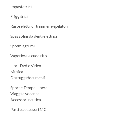
Impastatrici
Friggitrici
Rasoi elettrici, trimmer e epilatori
Spazzolini da denti elettrici
Spremiagrumi
Vaporiere e cuociriso
Libri, Dvd e Video
Musica
Distruggidocumenti
Sport e Tempo Libero
Viaggi e vacanze
Accessori nautica
Parti e accessori MC