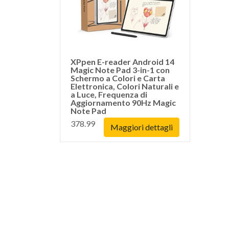
XPpen E-reader Android 14
Magic Note Pad 3-in-1 con
Schermo a Colori e Carta
Elettronica, Colori Naturali e
a Luce, Frequenza di
Aggiornamento 90Hz Magic
Note Pad
378.99
Maggiori dettagli