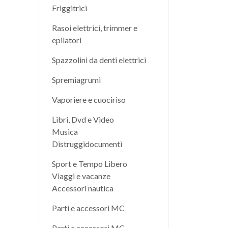
Friggitrici
Rasoi elettrici, trimmer e
epilatori
Spazzolini da denti elettrici
Spremiagrumi
Vaporiere e cuociriso
Libri, Dvd e Video
Musica
Distruggidocumenti
Sport e Tempo Libero
Viaggi e vacanze
Accessori nautica
Parti e accessori MC
Parti e accessori MC