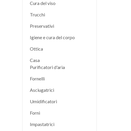
Cura del viso
Trucchi
Preservativi
Igiene e cura del corpo
Ottica
Casa
Purificatori d'aria
Fornelli
Asciugatrici
Umidificatori
Forni
Impastatrici