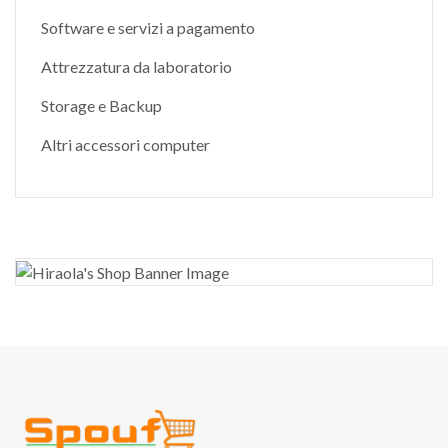
Software e servizi a pagamento
Attrezzatura da laboratorio
Storage e Backup
Altri accessori computer