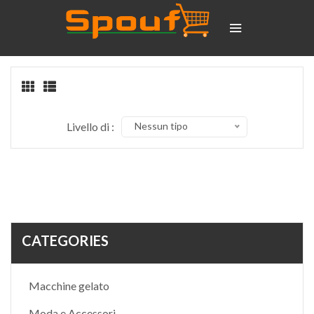
Livello di :
Nessun tipo
CATEGORIES
Macchine gelato
Moda e Accessori