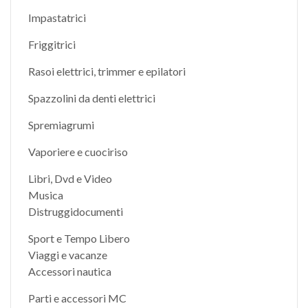
Impastatrici
Friggitrici
Rasoi elettrici, trimmer e epilatori
Spazzolini da denti elettrici
Spremiagrumi
Vaporiere e cuociriso
Libri, Dvd e Video
Musica
Distruggidocumenti
Sport e Tempo Libero
Viaggi e vacanze
Accessori nautica
Parti e accessori MC