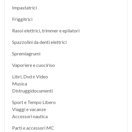
Impastatrici
Friggitrici
Rasoi elettrici, trimmer e epilatori
Spazzolini da denti elettrici
Spremiagrumi
Vaporiere e cuociriso
Libri, Dvd e Video
Musica
Distruggidocumenti
Sport e Tempo Libero
Viaggi e vacanze
Accessori nautica
Parti e accessori MC