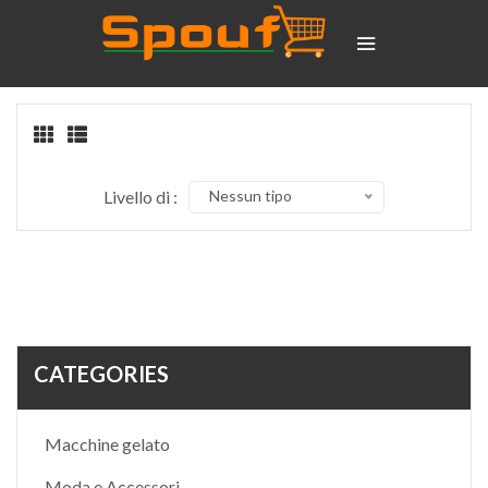
Livello di :
Nessun tipo
CATEGORIES
Macchine gelato
Moda e Accessori