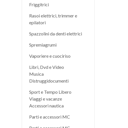
Friggitrici
Rasoi elettrici, trimmer e
epilatori
Spazzolini da denti elettrici
Spremiagrumi
Vaporiere e cuociriso
Libri, Dvd e Video
Musica
Distruggidocumenti
Sport e Tempo Libero
Viaggi e vacanze
Accessori nautica
Parti e accessori MC
Parti e accessori MC