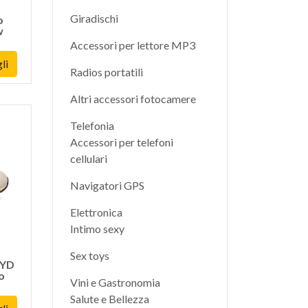
Giradischi
o
w
Accessori per lettore MP3
li
Radios portatili
Altri accessori fotocamere
Telefonia
Accessori per telefoni
cellulari
Navigatori GPS
Elettronica
Intimo sexy
Sex toys
CYD
o
Vini e Gastronomia
Salute e Bellezza