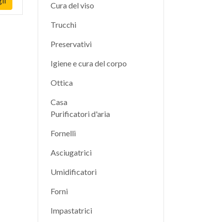
li
Cura del viso
Trucchi
Preservativi
Igiene e cura del corpo
Ottica
Casa
Purificatori d'aria
Fornelli
Asciugatrici
Umidificatori
Forni
Impastatrici