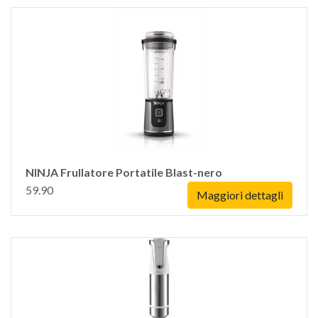
NINJA Frullatore Portatile Blast-nero
59.90
Maggiori dettagli