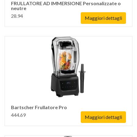
FRULLATORE AD IMMERSIONE Personalizzate o
neutre
28.94
Maggiori dettagli
Bartscher Frullatore Pro
444.69
Maggiori dettagli