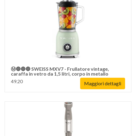
Ⓜ️🔵🔵🔵 SWEISS MXV7 - Frullatore vintage,
caraffa in vetro da 1,5 litri, corpo in metallo
49.20
Maggiori dettagli