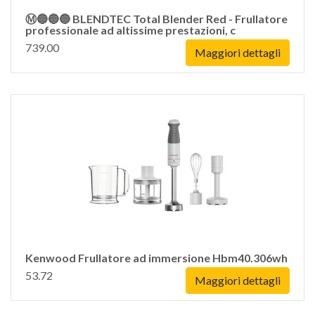
Ⓜ️🔵🔵🔵 BLENDTEC Total Blender Red - Frullatore
professionale ad altissime prestazioni, c
739.00
Maggiori dettagli
Kenwood Frullatore ad immersione Hbm40.306wh
53.72
Maggiori dettagli