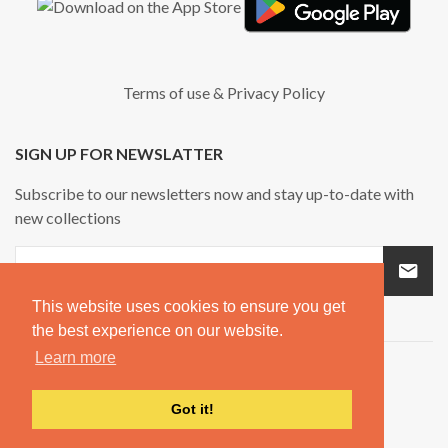
Terms of use
&
Privacy Policy
SIGN UP FOR NEWSLATTER
Subscribe to our newsletters now and stay up-to-date with
new collections
This website uses cookies to ensure you get
the best experience on our website.
Learn more
Got it!
Copyright © 2026
Spouf.
All rights reserved.