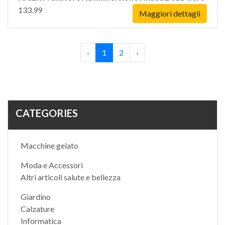
133.99
Maggiori dettagli
‹
1
2
›
CATEGORIES
Macchine gelato
Moda e Accessori
Altri articoli salute e bellezza
Giardino
Calzature
Informatica