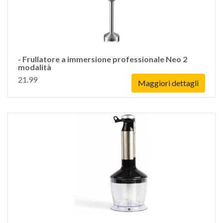
- Frullatore a immersione professionale Neo 2
modalità
21.99
Maggiori dettagli