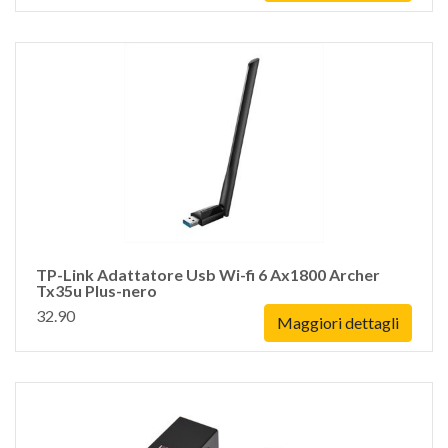
TP-Link Adattatore Usb Wi-fi 6 Ax1800 Archer
Tx35u Plus-nero
32.90
Maggiori dettagli