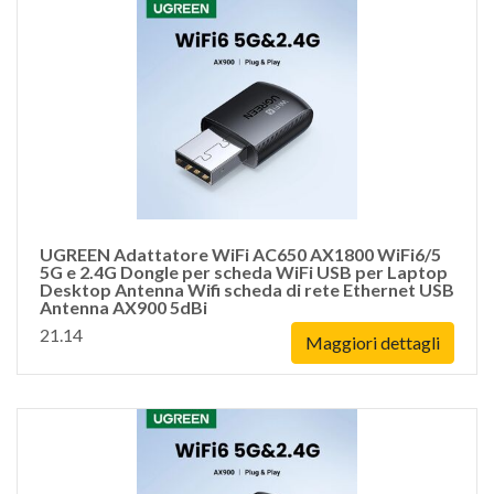
UGREEN Adattatore WiFi AC650 AX1800 WiFi6/5
5G e 2.4G Dongle per scheda WiFi USB per Laptop
Desktop Antenna Wifi scheda di rete Ethernet USB
Antenna AX900 5dBi
21.14
Maggiori dettagli