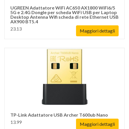
UGREEN Adattatore WiFi AC650 AX1800 WiFi6/5
5G e 2.4G Dongle per scheda WiFi USB per Laptop
Desktop Antenna Wifi scheda di rete Ethernet USB
AX900 BT5.4
23.13
Maggiori dettagli
TP-Link Adattatore USB Archer T600ub Nano
13.99
Maggiori dettagli