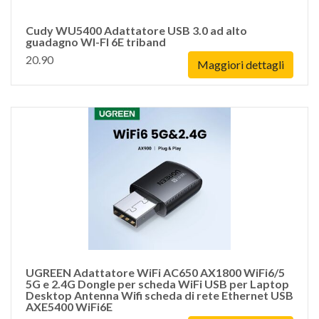
Cudy WU5400 Adattatore USB 3.0 ad alto
guadagno WI-FI 6E triband
20.90
Maggiori dettagli
UGREEN Adattatore WiFi AC650 AX1800 WiFi6/5
5G e 2.4G Dongle per scheda WiFi USB per Laptop
Desktop Antenna Wifi scheda di rete Ethernet USB
AXE5400 WiFi6E