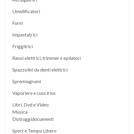
Umidificatori
Forni
Impastatrici
Friggitrici
Rasoi elettrici, trimmer e epilatori
Spazzolini da denti elettrici
Spremiagrumi
Vaporiere e cuociriso
Libri, Dvd e Video
Musica
Distruggidocumenti
Sport e Tempo Libero