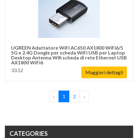
UGREEN Adattatore WiFi AC650 AX1800 WiFi6/5
5G e 2.4G Dongle per scheda WiFi USB per Laptop
Desktop Antenna Wifi scheda di rete Ethernet USB
AX1800 WiFi6
33.12
Maggiori dettagli
‹
1
2
›
CATEGORIES