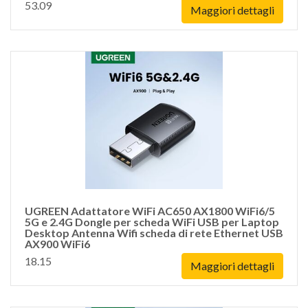
53.09
Maggiori dettagli
UGREEN Adattatore WiFi AC650 AX1800 WiFi6/5
5G e 2.4G Dongle per scheda WiFi USB per Laptop
Desktop Antenna Wifi scheda di rete Ethernet USB
AX900 WiFi6
18.15
Maggiori dettagli