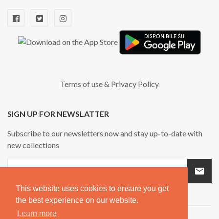
Terms of use
&
Privacy Policy
SIGN UP FOR NEWSLATTER
Subscribe to our newsletters now and stay up-to-date with
new collections
This website uses cookies to ensure you get
the best experience on our website.
Learn more