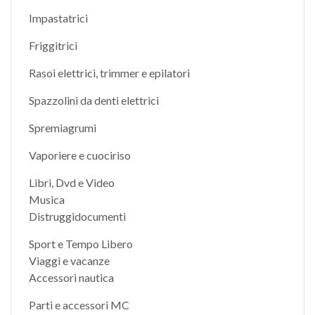
Impastatrici
Friggitrici
Rasoi elettrici, trimmer e epilatori
Spazzolini da denti elettrici
Spremiagrumi
Vaporiere e cuociriso
Libri, Dvd e Video
Musica
Distruggidocumenti
Sport e Tempo Libero
Viaggi e vacanze
Accessori nautica
Parti e accessori MC