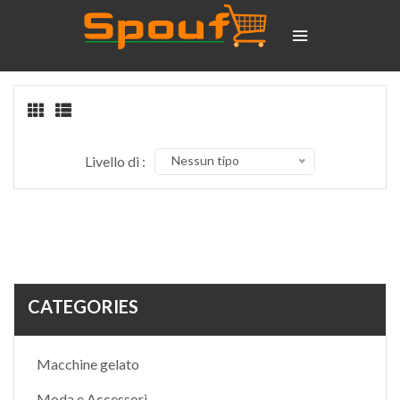
Livello di :
Nessun tipo
CATEGORIES
Macchine gelato
Moda e Accessori