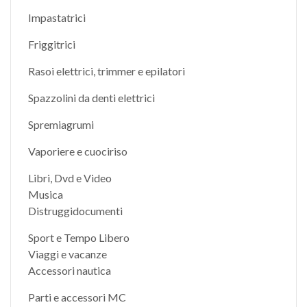
Impastatrici
Friggitrici
Rasoi elettrici, trimmer e epilatori
Spazzolini da denti elettrici
Spremiagrumi
Vaporiere e cuociriso
Libri, Dvd e Video
Musica
Distruggidocumenti
Sport e Tempo Libero
Viaggi e vacanze
Accessori nautica
Parti e accessori MC