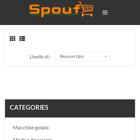
Livello di :
Nessun tipo
CATEGORIES
Macchine gelato
Moda e Accessori