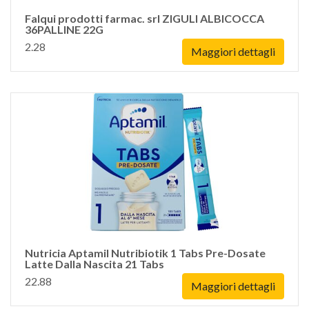
Falqui prodotti farmac. srl ZIGULI ALBICOCCA
36PALLINE 22G
2.28
Maggiori dettagli
Nutricia Aptamil Nutribiotik 1 Tabs Pre-Dosate
Latte Dalla Nascita 21 Tabs
22.88
Maggiori dettagli