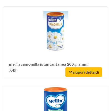
mellin camomilla istantantanea 200 grammi
7.42
Maggiori dettagli