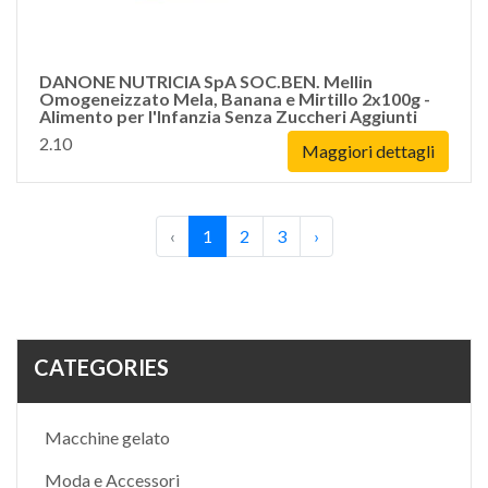
DANONE NUTRICIA SpA SOC.BEN. Mellin
Omogeneizzato Mela, Banana e Mirtillo 2x100g -
Alimento per l'Infanzia Senza Zuccheri Aggiunti
2.10
Maggiori dettagli
‹
1
2
3
›
CATEGORIES
Macchine gelato
Moda e Accessori