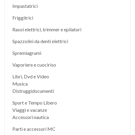
Impastatrici
Friggitrici
Rasoi elettrici, trimmer e epilatori
Spazzolini da denti elettrici
Spremiagrumi
Vaporiere e cuociriso
Libri, Dvd e Video
Musica
Distruggidocumenti
Sport e Tempo Libero
Viaggi e vacanze
Accessori nautica
Parti e accessori MC