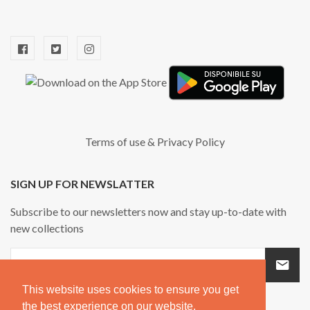
Terms of use
&
Privacy Policy
SIGN UP FOR NEWSLATTER
Subscribe to our newsletters now and stay up-to-date with
new collections
This website uses cookies to ensure you get
the best experience on our website.