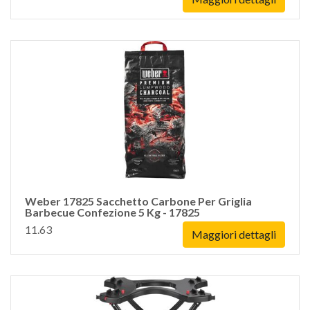
Weber 17825 Sacchetto Carbone Per Griglia
Barbecue Confezione 5 Kg - 17825
11.63
Maggiori dettagli