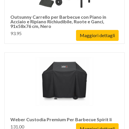
Outsunny Carrello per Barbecue con Piano in
Acciaio e Ripiano Richiudibile, Ruote e Ganci,
91x58x76 cm, Nero
93.95
Maggiori dettagli
Weber Custodia Premium Per Barbecue Spirit Ii
131.00
Maggiori dettagli