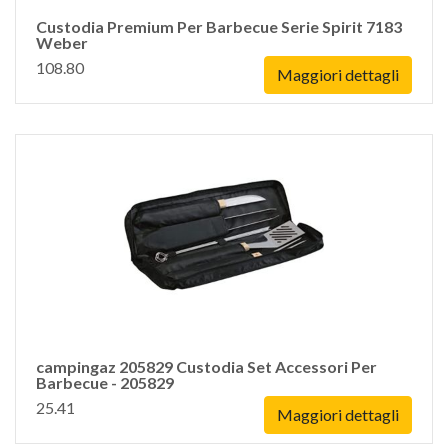
Custodia Premium Per Barbecue Serie Spirit 7183
Weber
108.80
Maggiori dettagli
campingaz 205829 Custodia Set Accessori Per
Barbecue - 205829
25.41
Maggiori dettagli