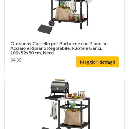
Outsunny Carrello per Barbecue con Piano in
Acciaio e Ripiano Regolabile, Ruote e Ganci,
100x52x80 cm, Nero
94.95
Maggiori dettagli