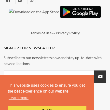
Terms of use
&
Privacy Policy
SIGN UP FOR NEWSLATTER
Subscribe to our newsletters now and stay up-to-date with
new collections
This website uses cookies to ensure you get
the best experience on our website.
Learn more