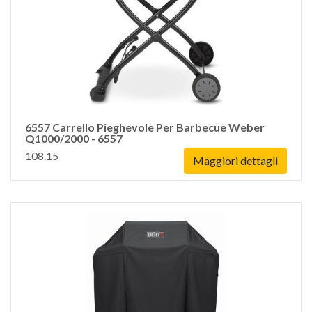
6557 Carrello Pieghevole Per Barbecue Weber
Q1000/2000 - 6557
108.15
Maggiori dettagli