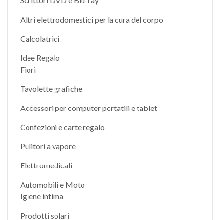
Scrittori DVD e Blu-ray
Altri elettrodomestici per la cura del corpo
Calcolatrici
Idee Regalo
Fiori
Tavolette grafiche
Accessori per computer portatili e tablet
Confezioni e carte regalo
Pulitori a vapore
Elettromedicali
Automobili e Moto
Igiene intima
Prodotti solari