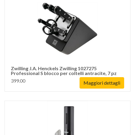
Zwilling J.A. Henckels Zwilling 1027275
Professional S blocco per coltelli antracite, 7 pz
399.00
Maggiori dettagli