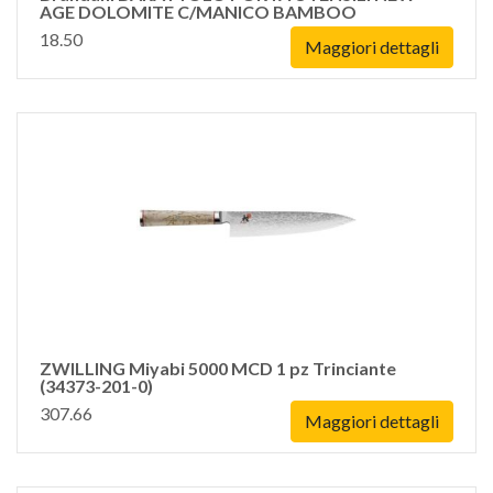
AGE DOLOMITE C/MANICO BAMBOO
18.50
Maggiori dettagli
ZWILLING Miyabi 5000 MCD 1 pz Trinciante
(34373-201-0)
307.66
Maggiori dettagli