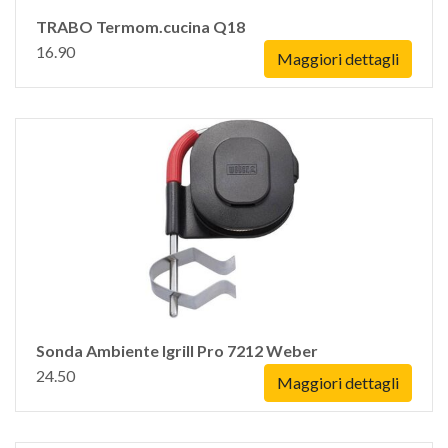
TRABO Termom.cucina Q18
16.90
Maggiori dettagli
Sonda Ambiente Igrill Pro 7212 Weber
24.50
Maggiori dettagli