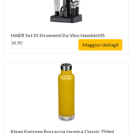
HAIER Set Di Strumenti Da Vino Hawbkit05
34.90
Maggiori dettagli
Klean Kanteen Borraccia termica Classic 750ml