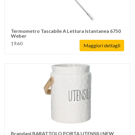
Termometro Tascabile A Lettura Istantanea 6750
Weber
19.60
Maggiori dettagli
Brandani BARATTOLO PORTA UTENSILI NEW