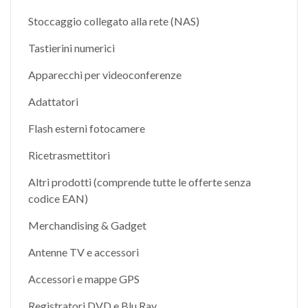
Stoccaggio collegato alla rete (NAS)
Tastierini numerici
Apparecchi per videoconferenze
Adattatori
Flash esterni fotocamere
Ricetrasmettitori
Altri prodotti (comprende tutte le offerte senza
codice EAN)
Merchandising & Gadget
Antenne TV e accessori
Accessori e mappe GPS
Registratori DVD e Blu Ray