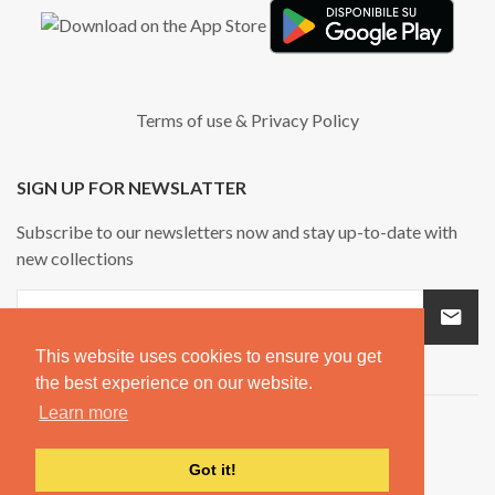
Terms of use
&
Privacy Policy
SIGN UP FOR NEWSLATTER
Subscribe to our newsletters now and stay up-to-date with
new collections
This website uses cookies to ensure you get
the best experience on our website.
Learn more
Got it!
Copyright © 2026
Spouf.
All rights reserved.