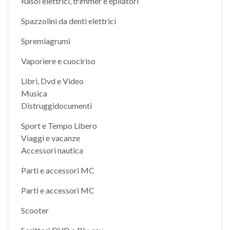
Rasoi elettrici, trimmer e epilatori
Spazzolini da denti elettrici
Spremiagrumi
Vaporiere e cuociriso
Libri, Dvd e Video
Musica
Distruggidocumenti
Sport e Tempo Libero
Viaggi e vacanze
Accessori nautica
Parti e accessori MC
Parti e accessori MC
Scooter