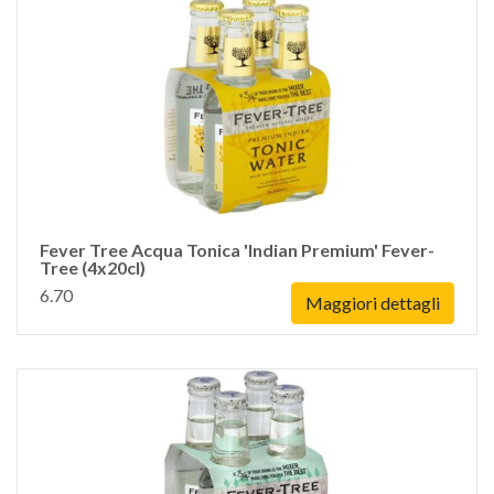
Fever Tree Acqua Tonica 'Indian Premium' Fever-
Tree (4x20cl)
6.70
Maggiori dettagli