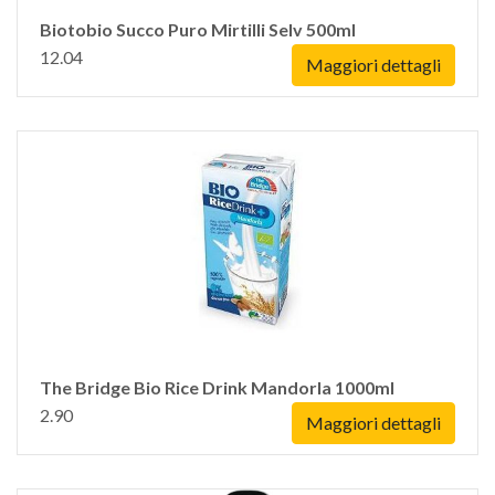
Biotobio Succo Puro Mirtilli Selv 500ml
12.04
Maggiori dettagli
The Bridge Bio Rice Drink Mandorla 1000ml
2.90
Maggiori dettagli