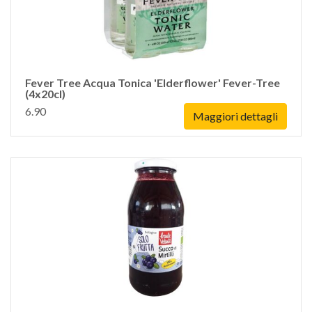
Fever Tree Acqua Tonica 'Elderflower' Fever-Tree
(4x20cl)
6.90
Maggiori dettagli