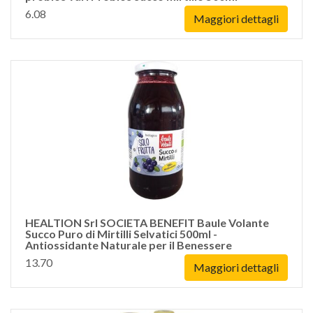
6.08
Maggiori dettagli
HEALTION Srl SOCIETA BENEFIT Baule Volante
Succo Puro di Mirtilli Selvatici 500ml -
Antiossidante Naturale per il Benessere
13.70
Maggiori dettagli