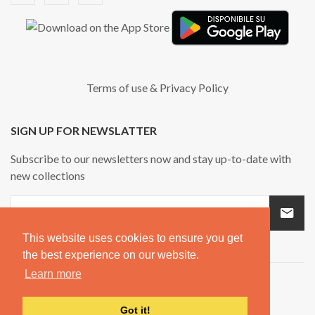
Terms of use
&
Privacy Policy
SIGN UP FOR NEWSLATTER
Subscribe to our newsletters now and stay up-to-date with
new collections
This website uses cookies to ensure you get
the best experience on our website.
Learn more
Got it!