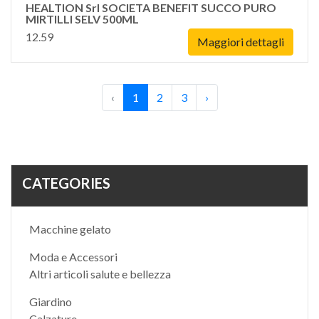
HEALTION Srl SOCIETA BENEFIT SUCCO PURO
MIRTILLI SELV 500ML
12.59
Maggiori dettagli
‹
1
2
3
›
CATEGORIES
Macchine gelato
Moda e Accessori
Altri articoli salute e bellezza
Giardino
Calzature