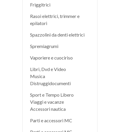
Friggitrici
Rasoi elettrici, trimmer e
epilatori
Spazzolini da denti elettrici
Spremiagrumi
Vaporiere e cuociriso
Libri, Dvd e Video
Musica
Distruggidocumenti
Sport e Tempo Libero
Viaggi e vacanze
Accessori nautica
Parti e accessori MC
Parti e accessori MC