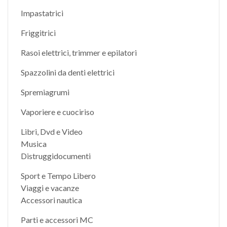
Impastatrici
Friggitrici
Rasoi elettrici, trimmer e epilatori
Spazzolini da denti elettrici
Spremiagrumi
Vaporiere e cuociriso
Libri, Dvd e Video
Musica
Distruggidocumenti
Sport e Tempo Libero
Viaggi e vacanze
Accessori nautica
Parti e accessori MC