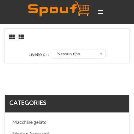
Livello di :
Nessun tipo
CATEGORIES
Macchine gelato
Moda e Accessori