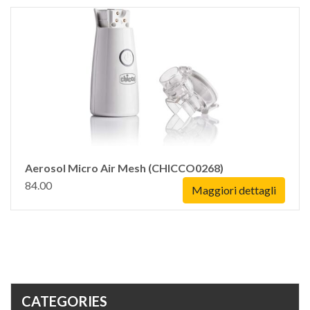
Aerosol Micro Air Mesh (CHICCO0268)
84.00
Maggiori dettagli
CATEGORIES