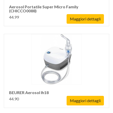
Aerosol Portatile Super Micro Family
(CHICCO0088)
44.99
Maggiori dettagli
BEURER Aerosol Ih18
44.90
Maggiori dettagli