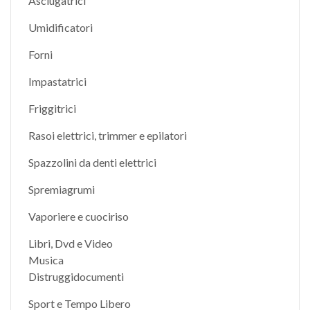
Asciugatrici
Umidificatori
Forni
Impastatrici
Friggitrici
Rasoi elettrici, trimmer e epilatori
Spazzolini da denti elettrici
Spremiagrumi
Vaporiere e cuociriso
Libri, Dvd e Video
Musica
Distruggidocumenti
Sport e Tempo Libero