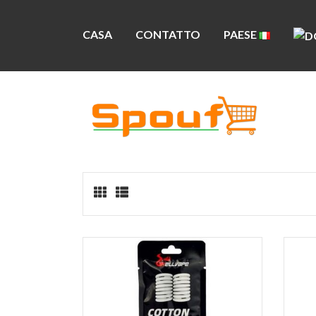
CASA
CONTATTO
PAESE