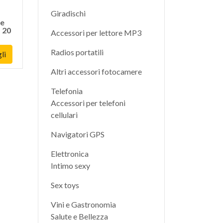
Giradischi
ne
- 20
Accessori per lettore MP3
Radios portatili
li
Altri accessori fotocamere
Telefonia
Accessori per telefoni
cellulari
Navigatori GPS
Elettronica
Intimo sexy
Sex toys
Vini e Gastronomia
Salute e Bellezza