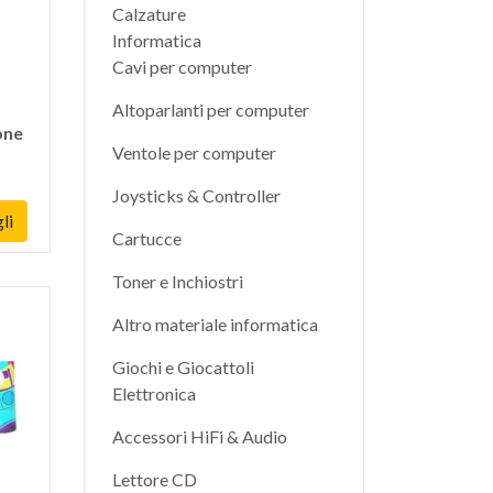
Calzature
Informatica
Cavi per computer
Altoparlanti per computer
one
Ventole per computer
Joysticks & Controller
li
Cartucce
Toner e Inchiostri
Altro materiale informatica
Giochi e Giocattoli
Elettronica
Accessori HiFi & Audio
Lettore CD