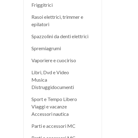
Friggitrici
Rasoi elettrici, trimmer e
epilatori
Spazzolini da denti elettrici
Spremiagrumi
Vaporiere e cuociriso
Libri, Dvd e Video
Musica
Distruggidocumenti
Sport e Tempo Libero
Viaggi e vacanze
Accessori nautica
Parti e accessori MC
Parti e accessori MC