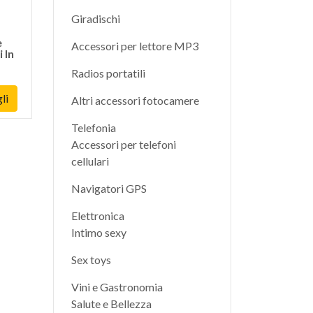
Giradischi
e
Accessori per lettore MP3
 In
Radios portatili
li
Altri accessori fotocamere
Telefonia
Accessori per telefoni
cellulari
Navigatori GPS
Elettronica
Intimo sexy
Sex toys
Vini e Gastronomia
Salute e Bellezza