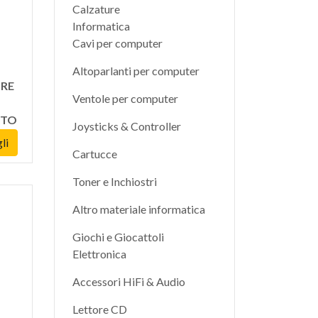
Calzature
Informatica
Cavi per computer
Altoparlanti per computer
ORE
Ventole per computer
RTO
Joysticks & Controller
li
Cartucce
Toner e Inchiostri
Altro materiale informatica
Giochi e Giocattoli
Elettronica
Accessori HiFi & Audio
Lettore CD