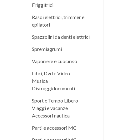
Friggitrici
Rasoi elettrici, trimmer e
epilatori
Spazzolini da denti elettrici
Spremiagrumi
Vaporiere e cuociriso
Libri, Dvd e Video
Musica
Distruggidocumenti
Sport e Tempo Libero
Viaggi e vacanze
Accessori nautica
Parti e accessori MC
Parti e accessori MC