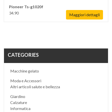
Pioneer Ts-g1020f
34.90
Maggiori dettagli
CATEGORIES
Macchine gelato
Moda e Accessori
Altri articoli salute e bellezza
Giardino
Calzature
Informatica