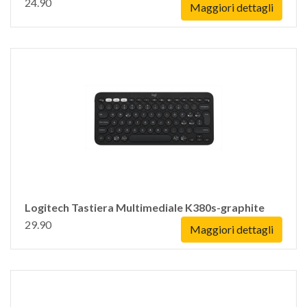
24.90
Maggiori dettagli
Logitech Tastiera Multimediale K380s-graphite
29.90
Maggiori dettagli