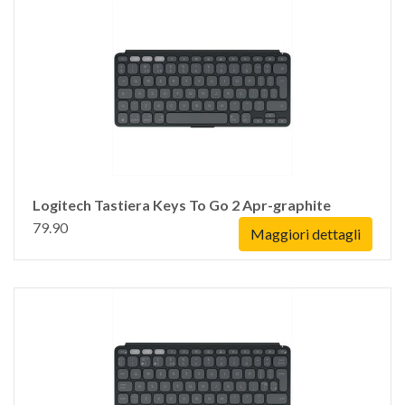
Logitech Tastiera Keys To Go 2 Apr-graphite
79.90
Maggiori dettagli