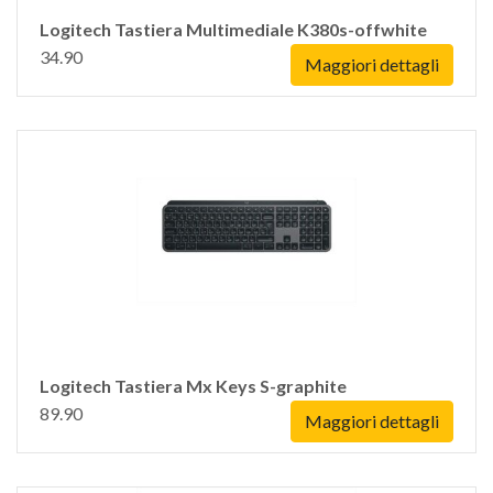
Logitech Tastiera Multimediale K380s-offwhite
34.90
Maggiori dettagli
Logitech Tastiera Mx Keys S-graphite
89.90
Maggiori dettagli