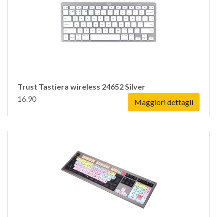
Trust Tastiera wireless 24652 Silver
16.90
Maggiori dettagli