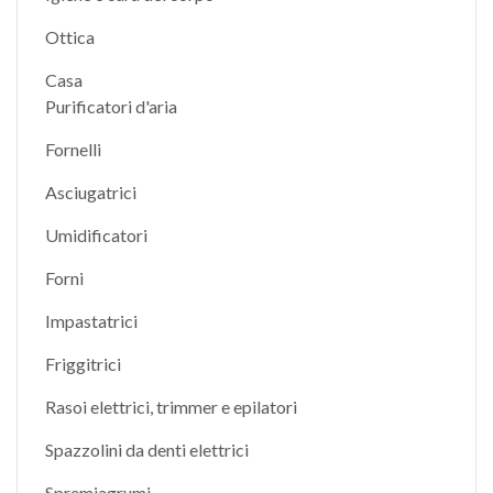
Ottica
Casa
Purificatori d'aria
Fornelli
Asciugatrici
Umidificatori
Forni
Impastatrici
Friggitrici
Rasoi elettrici, trimmer e epilatori
Spazzolini da denti elettrici
Spremiagrumi