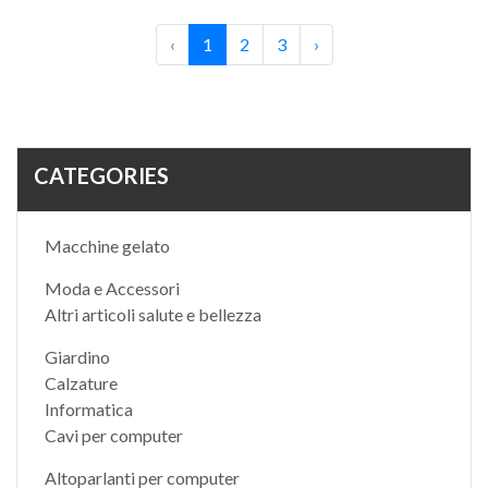
‹
1
2
3
›
CATEGORIES
Macchine gelato
Moda e Accessori
Altri articoli salute e bellezza
Giardino
Calzature
Informatica
Cavi per computer
Altoparlanti per computer