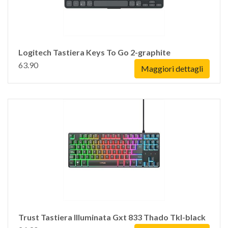
Logitech Tastiera Keys To Go 2-graphite
63.90
Maggiori dettagli
Trust Tastiera Illuminata Gxt 833 Thado Tkl-black