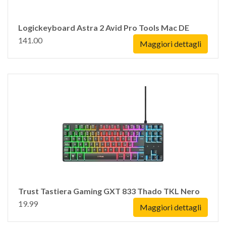
Logickeyboard Astra 2 Avid Pro Tools Mac DE
141.00
Maggiori dettagli
Trust Tastiera Gaming GXT 833 Thado TKL Nero
19.99
Maggiori dettagli