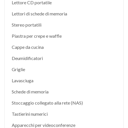
Lettore CD portatile
Lettori di schede di memoria
Stereo portatili
Piastra per crepe e waffle
Cappe da cucina
Deumidificatori
Griglie
Lavasciuga
Schede di memoria
Stoccaggio collegato alla rete (NAS)
Tastierini numerici
Apparecchi per videoconferenze