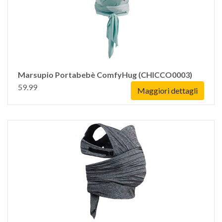
Marsupio Portabebè ComfyHug (CHICCO0003)
59.99
Maggiori dettagli