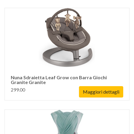
Nuna Sdraietta Leaf Grow con Barra Giochi
Granite Granite
299.00
Maggiori dettagli